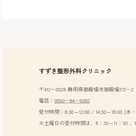
すずき整形外科クリニック
〒412−0028 静岡県御殿場市御殿場372−2
電話：
0550−84−5050
受付時間：8:30～12:00 / 14:30～18:00
[水
※土曜日の受付時間は、8：30～11：30 、1