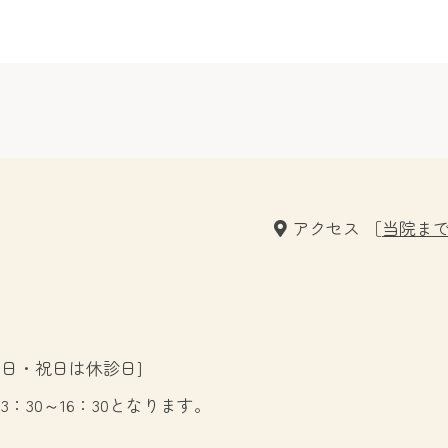
アクセス ［
当院ま
・日・祝日は休診日]
3：30～16：30となります。